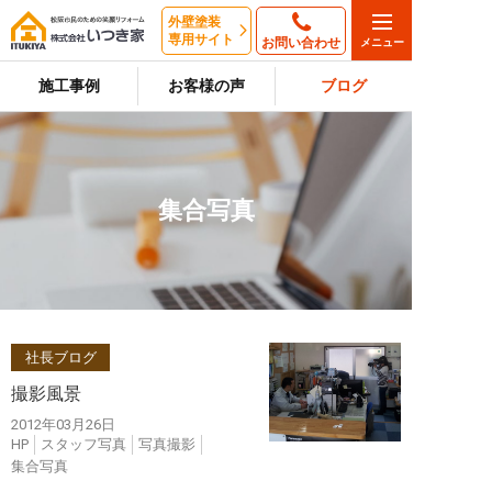
外壁塗装
専用サイト
お問い合わせ
施工事例
お客様の声
ブログ
集合写真
社長ブログ
撮影風景
2012年03月26日
HP
スタッフ写真
写真撮影
集合写真