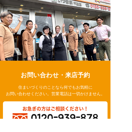
お問い合わせ・来店予約
住まいづくりのことなら何でもお気軽に
お問い合わせください。営業電話は一切かけません。
お急ぎの方はご相談ください！
0120-939-878
営業時間/10：00～18：00 定休日/水曜日