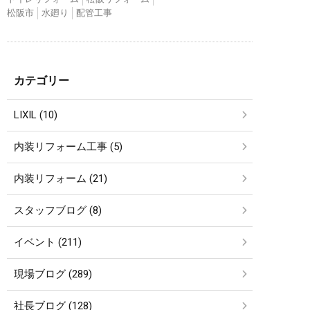
松阪市
水廻り
配管工事
カテゴリー
LIXIL (10)
内装リフォーム工事 (5)
内装リフォーム (21)
スタッフブログ (8)
イベント (211)
現場ブログ (289)
社長ブログ (128)