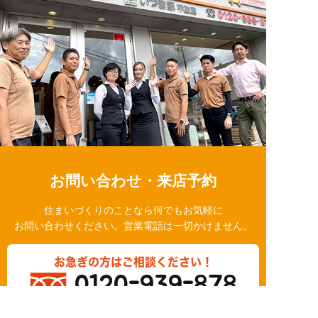
お問い合わせ・来店予約
住まいづくりのことなら何でもお気軽に
お問い合わせください。営業電話は一切かけません。
お急ぎの方はご相談ください！
0120-939-878
営業時間/10：00～18：00 定休日/水曜日