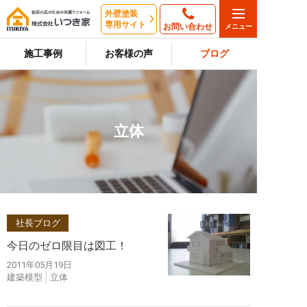
外壁塗装
専用サイト
お問い合わせ
施工事例
お客様の声
ブログ
立体
社長ブログ
今日のゼロ限目は図工！
2011年05月19日
建築模型
立体