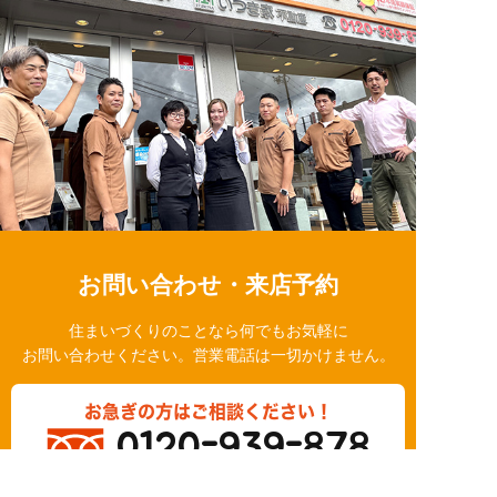
お問い合わせ・来店予約
住まいづくりのことなら何でもお気軽に
お問い合わせください。営業電話は一切かけません。
お急ぎの方はご相談ください！
0120-939-878
営業時間/10：00～18：00 定休日/水曜日