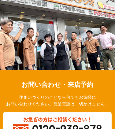
お問い合わせ・来店予約
住まいづくりのことなら何でもお気軽に
お問い合わせください。営業電話は一切かけません。
お急ぎの方はご相談ください！
0120-939-878