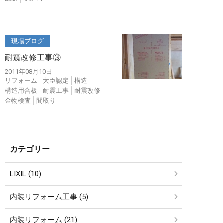
現場ブログ
耐震改修工事③
2011年08月10日
リフォーム
大臣認定
構造
構造用合板
耐震工事
耐震改修
金物検査
間取り
カテゴリー
LIXIL (10)
内装リフォーム工事 (5)
内装リフォーム (21)