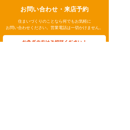
お問い合わせ・来店予約
住まいづくりのことなら何でもお気軽に
お問い合わせください。営業電話は一切かけません。
お急ぎの方はご相談ください！
0120-939-878
営業時間/10：00～18：00 定休日/水曜日
お問い合わせ
LINE相談
簡単24時間受付中！
LINEで相談する
電話する
メールする