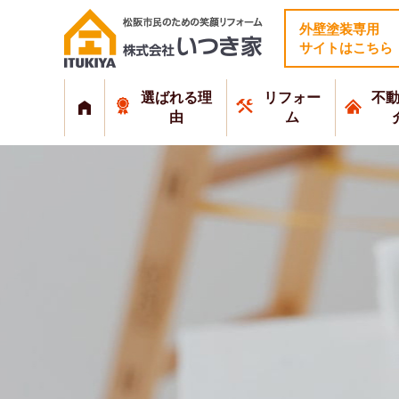
外壁塗装専用
サイトはこちら
選ばれる理
リフォー
不
由
ム