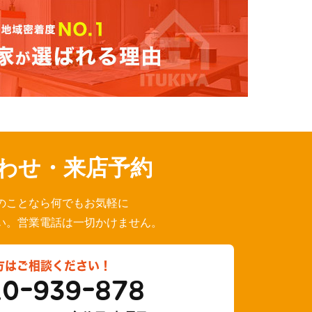
わせ・来店予約
のことなら何でもお気軽に
い。営業電話は一切かけません。
方はご相談ください！
20-939-878