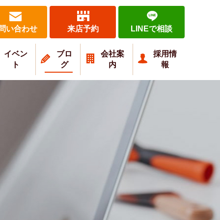
問い合わせ
来店予約
LINEで相談
イベン
ブロ
会社案
採用情
ト
グ
内
報