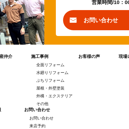
営業時間/10：0
お問い合わせ
産仲介
施工事例
お客様の声
現場
全面リフォーム
水廻りリフォーム
ぷちリフォーム
屋根・外壁塗装
外構・エクステリア
その他
報
お問い合わせ
お問い合わせ
来店予約