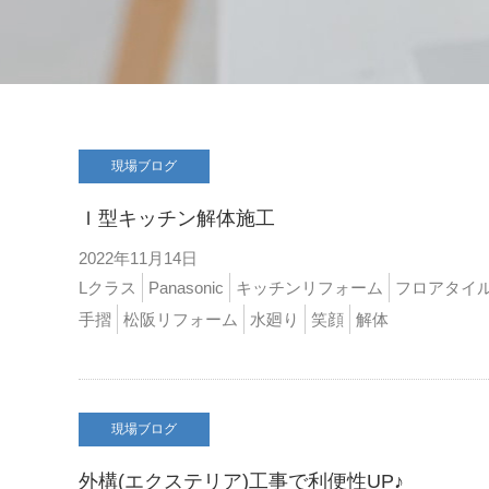
現場ブログ
Ｉ型キッチン解体施工
2022年11月14日
Lクラス
Panasonic
キッチンリフォーム
フロアタイ
手摺
松阪リフォーム
水廻り
笑顔
解体
現場ブログ
外構(エクステリア)工事で利便性UP♪