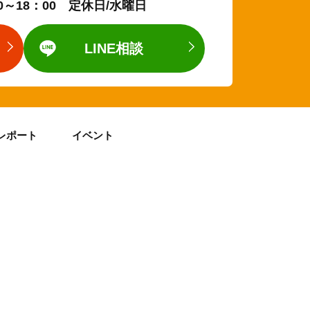
0～18：00 定休日/水曜日
LINE相談
レポート
イベント