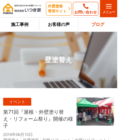
外壁塗装
専用サイト
お問い合わせ
施工事例
お客様の声
ブログ
壁塗替え
イベント
第71回『屋根・外壁塗り替
え・リフォーム祭り』開催の様
子
2016年06月13日