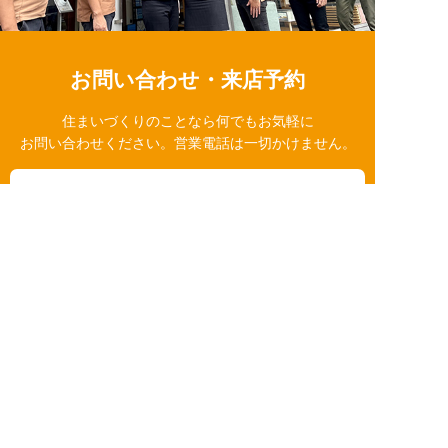
お問い合わせ・来店予約
住まいづくりのことなら何でもお気軽に
お問い合わせください。営業電話は一切かけません。
お急ぎの方はご相談ください！
0120-939-878
営業時間/10：00～18：00 定休日/水曜日
お問い合わせ
LINE相談
簡単24時間受付中！
LINEで相談する
電話する
メールする