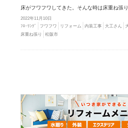
床がフワフワしてきた。そんな時は床重ね張
2022年11月10日
ﾌﾛｰﾘﾝｸﾞ
フワフワ
リフォーム
内装工事
大工さん
床重ね張り
松阪市