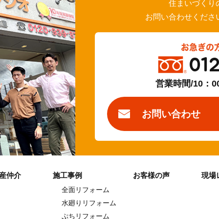
住まいづくり
お問い合わせくださ
お急ぎの
01
営業時間/10：0
お問い合わせ
産仲介
施工事例
お客様の声
現場
全面リフォーム
水廻りリフォーム
ぷちリフォーム