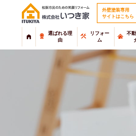
外壁塗装専用
サイトはこちら
選ばれる理
リフォー
不
由
ム