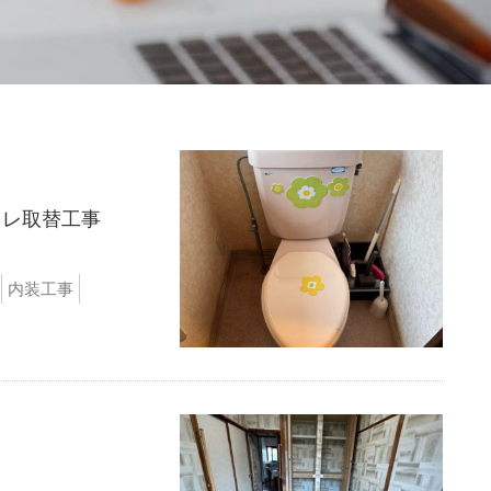
イレ取替工事
内装工事