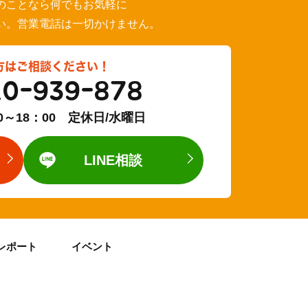
のことなら何でもお気軽に
い。営業電話は一切かけません。
方はご相談ください！
20-939-878
0～18：00 定休日/水曜日
LINE相談
レポート
イベント