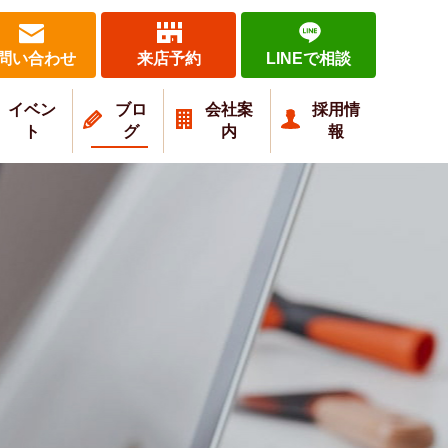
問い合わせ
来店予約
LINEで相談
イベン
ブロ
会社案
採用情
ト
グ
内
報