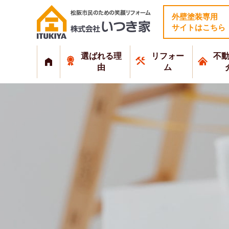
外壁塗装専用
サイトはこちら
選ばれる理
リフォー
不
由
ム