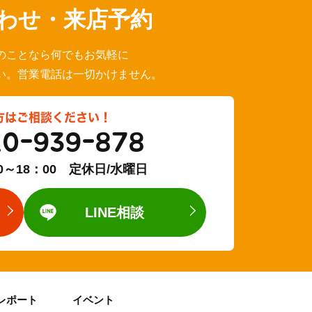
わせ・来店予約
のことなら何でもお気軽に
い。営業電話は一切かけません。
方はご相談ください！
20-939-878
0～18：00 定休日/水曜日
LINE相談
レポート
イベント