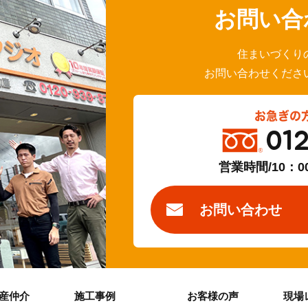
お問い合
住まいづくり
お問い合わせくださ
お急ぎの
01
営業時間/10：0
お問い合わせ
産仲介
施工事例
お客様の声
現場