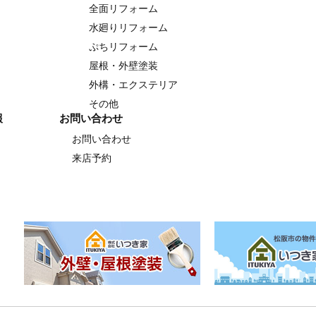
全面リフォーム
水廻りリフォーム
ぷちリフォーム
屋根・外壁塗装
外構・エクステリア
その他
報
お問い合わせ
お問い合わせ
来店予約