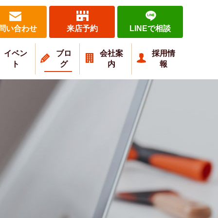
問い合わせ
来店予約
LINEで相談
イベン
ブロ
会社案
採用情
ト
グ
内
報