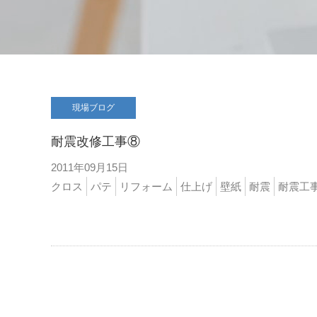
現場ブログ
耐震改修工事⑧
2011年09月15日
クロス
パテ
リフォーム
仕上げ
壁紙
耐震
耐震工