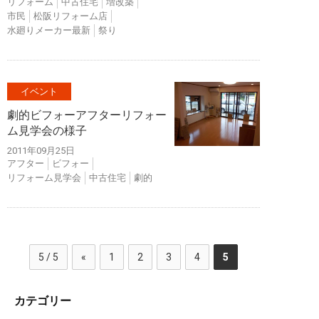
リフォーム
中古住宅
増改築
市民
松阪リフォーム店
水廻りメーカー最新
祭り
イベント
劇的ビフォーアフターリフォー
ム見学会の様子
2011年09月25日
アフター
ビフォー
リフォーム見学会
中古住宅
劇的
5 / 5
«
1
2
3
4
5
カテゴリー