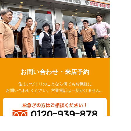
お問い合わせ・来店予約
住まいづくりのことなら何でもお気軽に
お問い合わせください。営業電話は一切かけません。
お急ぎの方はご相談ください！
0120-939-878
営業時間/10：00～18：00 定休日/水曜日