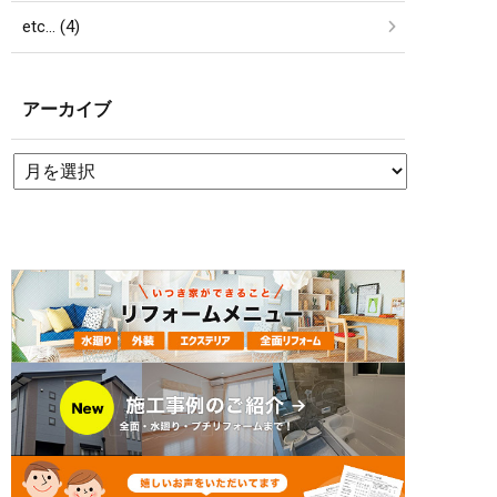
etc… (4)
アーカイブ