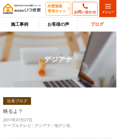
外壁塗装
専用サイト
お問い合わせ
施工事例
お客様の声
ブログ
デジアナ
社長ブログ
映るよ？
2011年07月27日
ケーブルテレビ
デジアナ
地デジ化