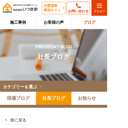
外壁塗装
専用サイト
お問い合わせ
施工事例
お客様の声
ブログ
PRESIDENT-BLOG
社長ブログ
カテゴリーを選ぶ
現場ブログ
社長ブログ
お知らせ
前に戻る