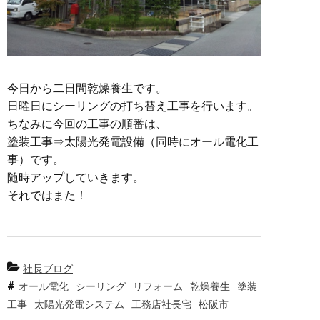
今日から二日間乾燥養生です。
日曜日にシーリングの打ち替え工事を行います。
ちなみに今回の工事の順番は、
塗装工事⇒太陽光発電設備（同時にオール電化工
事）です。
随時アップしていきます。
それではまた！
社長ブログ
オール電化
シーリング
リフォーム
乾燥養生
塗装
工事
太陽光発電システム
工務店社長宅
松阪市