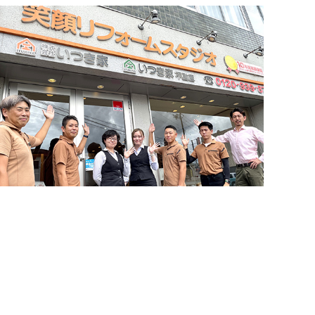
お問い合わせ・来店予約
住まいづくりのことなら何でもお気軽に
簡単24時間受付中！
LINEで相談する
お問い合わせください。営業電話は一切かけません。
電話する
メールする