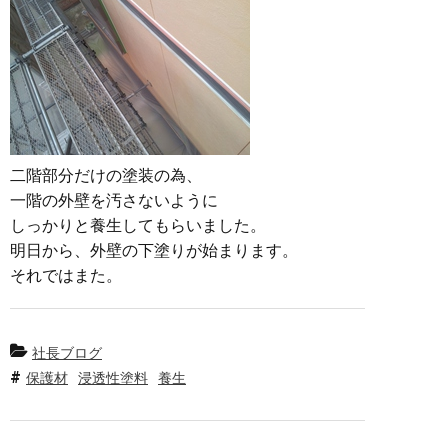
二階部分だけの塗装の為、
一階の外壁を汚さないように
しっかりと養生してもらいました。
明日から、外壁の下塗りが始まります。
それではまた。
社長ブログ
保護材
浸透性塗料
養生