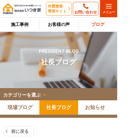
外壁塗装
専用サイト
お問い合わせ
施工事例
お客様の声
ブログ
PRESIDENT-BLOG
社長ブログ
カテゴリーを選ぶ
現場ブログ
社長ブログ
お知らせ
前に戻る