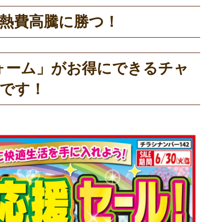
】光熱費高騰に勝つ！
ォーム」がお得にできるチャ
です！