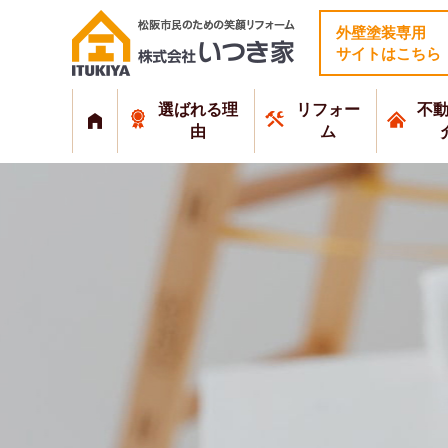
外壁塗装専用
サイトはこちら
選ばれる理
リフォー
不
由
ム