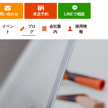
問い合わせ
来店予約
LINEで相談
イベン
ブロ
会社案
採用情
ト
グ
内
報