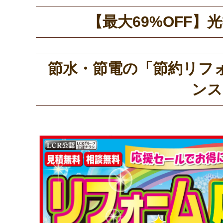
【最大69%OFF
節水・節電の「節約リフ
ンス