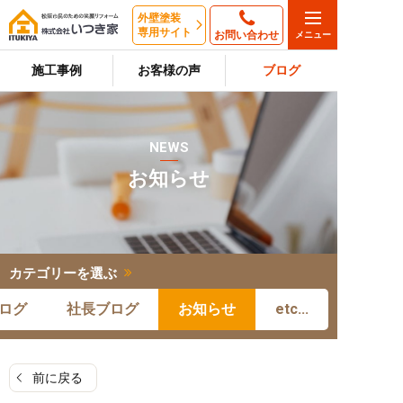
外壁塗装
専用サイト
お問い合わせ
施工事例
お客様の声
ブログ
NEWS
お知らせ
カテゴリーを選ぶ
ログ
社長ブログ
お知らせ
etc...
前に戻る