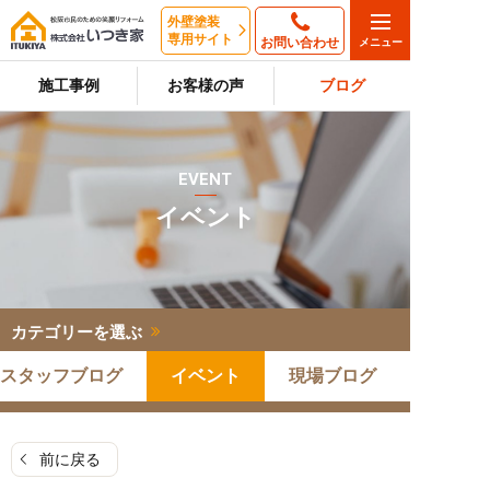
外壁塗装
専用サイト
お問い合わせ
施工事例
お客様の声
ブログ
EVENT
イベント
カテゴリーを選ぶ
スタッフブログ
イベント
現場ブログ
前に戻る