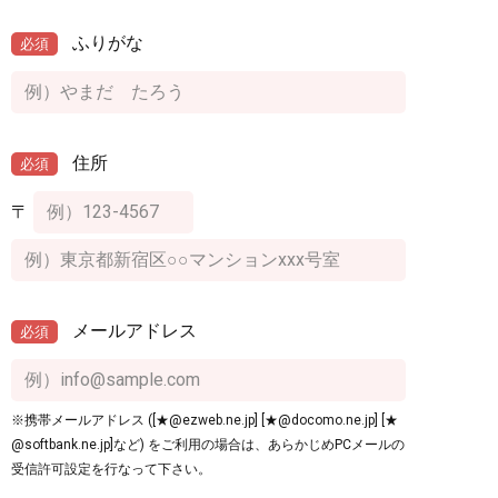
ふりがな
必須
住所
必須
〒
メールアドレス
必須
※携帯メールアドレス ([★@ezweb.ne.jp] [★@docomo.ne.jp] [★
@softbank.ne.jp]など) をご利用の場合は、あらかじめPCメールの
受信許可設定を行なって下さい。