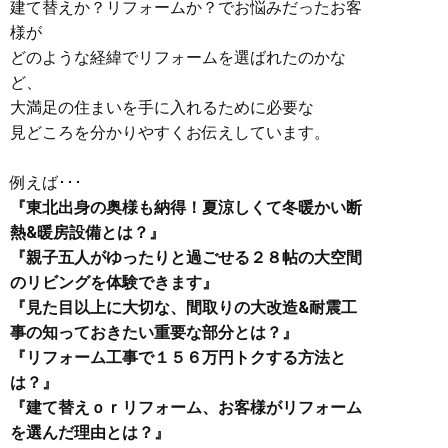
建て替えか？リフォームか？でお悩みだったお客
様が
どのような経緯でリフォームを選ばれたのかな
ど、
大満足の住まいを手に入れるために必要な
見どころを分かりやすくお伝えしています。
例えば･･･
『東北出身の奥様も納得！夏涼しくて冬暖かい断
熱&暖房設備とは？』
『親子五人がゆったりと過ごせる２８帖の大空間
のリビングを体験できます』
『見た目以上に大切な、間取りの大改造&耐震工
事の知っておきたい重要な部分とは？』
『リフォーム工事で１５６万円トクする方法と
は？』
『建て替えｏｒリフォーム、お客様がリフォーム
を選んだ理由とは？』