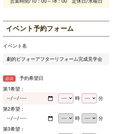
営業時間/10：00～18：00 定休日/水曜日
イベント予約フォーム
イベント名
予約希望日
必須
第1希望：
時
分
第2希望：
時
分
第3希望：