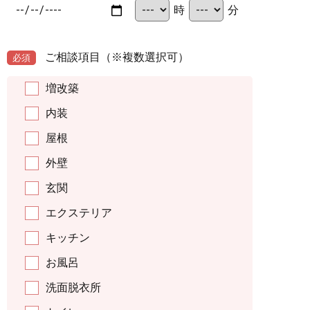
時
分
ご相談項目
（※複数選択可）
必須
増改築
内装
屋根
外壁
玄関
エクステリア
キッチン
お風呂
洗面脱衣所