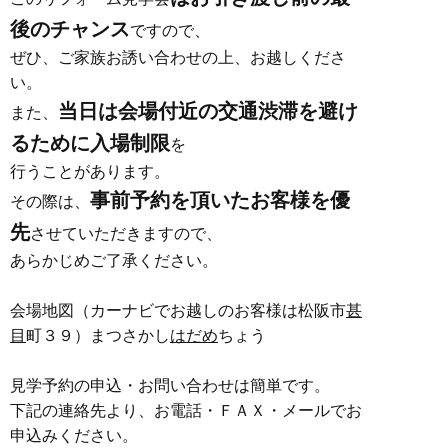
後のチャンス
ですので、
ぜひ、ご家族お誘い合わせの上、お越しくださ
い。
当日は会場付近の交通渋滞を避け
また、
るために入場制限
を
行うことがあります。
事前予約を頂いたお客様を優
その際は、
先
させていただきますので、
あらかじめご了承ください。
会場地図（カーナビでお越しのお客様は松阪市
甚
目
町３９）まつさかし
はだめ
ちょう
見学予約の申込・お問い合わせは簡単です。
下記の連絡先より、お電話・ＦＡＸ・メールでお
申込みください。