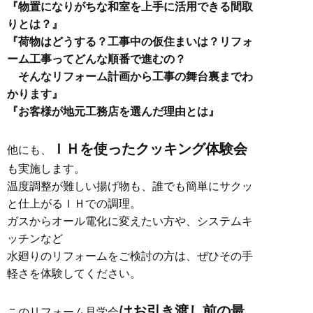
『物置になりがちな和室を上手に活用できる間取
りとは？』
『荷物はどうする？工事中の仮住まいは？リフォ
ーム工事ってどんな順番で進むの？
そんなリフォーム計画から工事の舞台裏までわ
かります』
『お客様が地元工務店を選んだ理由とは』
ＩＨを使ったクッキング体験会
他にも、
も実施します。
温度調整が難しい揚げ物も、誰でも簡単にサクッ
と仕上がるＩＨでの調理。
ガスからオール電化に変えたい方や、システムキ
ッチンなど
水廻りのリフォームをご検討の方は、ぜひその手
軽さを体験してください。
はお引き渡し前の最
このリフォーム見学会