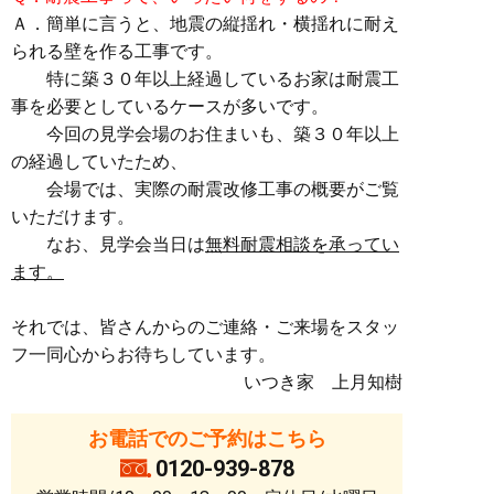
Ａ．簡単に言うと、地震の縦揺れ・横揺れに耐え
られる壁を作る工事です。
特に築３０年以上経過しているお家は耐震工
事を必要としているケースが多いです。
今回の見学会場のお住まいも、築３０年以上
の経過していたため、
会場では、実際の耐震改修工事の概要がご覧
いただけます。
なお、見学会当日は
無料耐震相談を承ってい
ます。
それでは、皆さんからのご連絡・ご来場をスタッ
フ一同心からお待ちしています。
いつき家 上月知樹
お電話でのご予約はこちら
0120-939-878