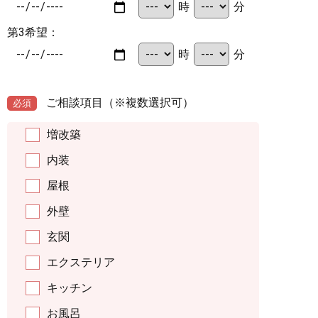
時
分
第3希望：
時
分
ご相談項目
（※複数選択可）
必須
増改築
内装
屋根
外壁
玄関
エクステリア
キッチン
お風呂