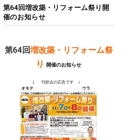
第64回増改築・リフォーム祭り開
催のお知らせ
第64回
増改築・リフォーム
祭
り
開催のお知らせ
↓
↓
刊折込の広告です
オモテ ウラ