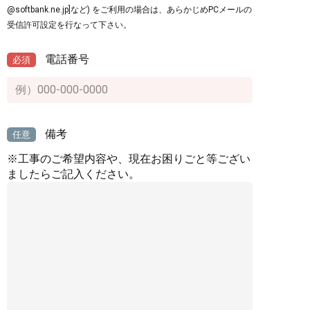
@softbank.ne.jp]など) をご利用の場合は、あらかじめPCメールの
受信許可設定を行なって下さい。
電話番号
必須
備考
任意
※工事のご希望内容や、現在お困りごと等ござい
ましたらご記入ください。