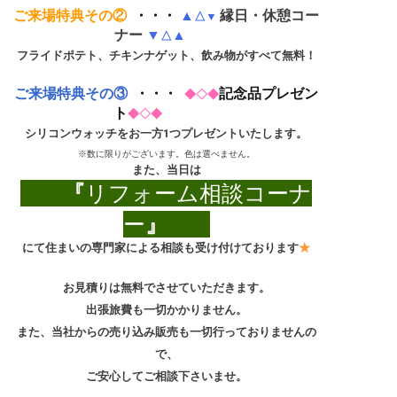
ご来場特典その②
・・・
▲
縁日・休憩コー
△
▼
ナー
▼
▲
△
フライドポテト、チキンナゲット、飲み物がすべて無料！
ご来場特典その③
・・・
記念品プレゼン
◆◇◆
ト
◆◇◆
シリコンウォッチをお一方1つプレゼントいたします。
※数に限りがございます。色は選べません。
また、当日は
『
リフォーム相談コーナ
ー
』
にて住まいの専門家による相談も受け付けております
★
お見積りは無料でさせていただきます。
出張旅費も一切かかりません。
また、当社からの売り込み販売も一切行っておりませんの
で、
ご安心してご相談下さいませ。