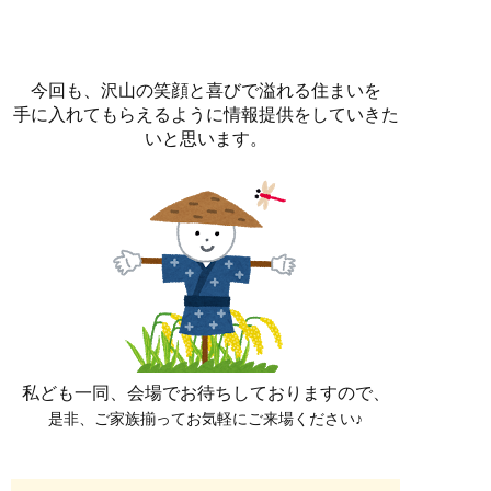
今回も、沢山の笑顔と喜びで溢れる
住まいを
手に入れてもらえるように
情報提供をしていきた
いと思います。
私ども一同、会場でお待ちしておりますので、
是非、ご家族揃ってお気軽にご来場ください♪