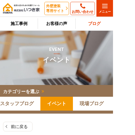
外壁塗装
専用サイト
お問い合わせ
施工事例
お客様の声
ブログ
EVENT
イベント
カテゴリーを選ぶ
スタッフブログ
イベント
現場ブログ
前に戻る