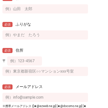
ふりがな
必須
住所
必須
〒
メールアドレス
必須
※携帯メールアドレス ([★@ezweb.ne.jp] [★@docomo.ne.jp] [★