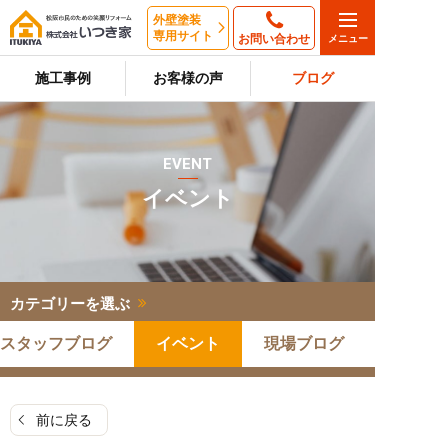
外壁塗装
専用サイト
お問い合わせ
施工事例
お客様の声
ブログ
EVENT
イベント
カテゴリーを選ぶ
スタッフブログ
イベント
現場ブログ
前に戻る