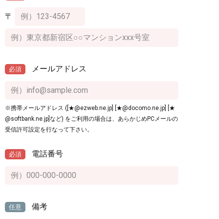
〒
メールアドレス
必須
※携帯メールアドレス ([★@ezweb.ne.jp] [★@docomo.ne.jp] [★
@softbank.ne.jp]など) をご利用の場合は、あらかじめPCメールの
受信許可設定を行なって下さい。
電話番号
必須
備考
任意