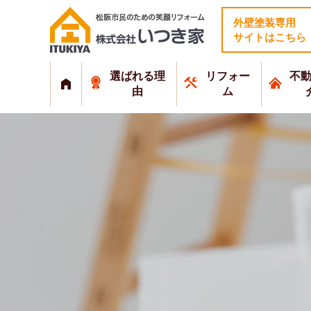
外壁塗装専用
サイトはこちら
選ばれる理
リフォー
不
由
ム