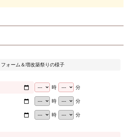
時
分
時
分
時
分