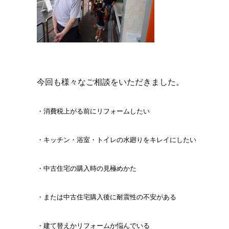
今回も様々なご相談をいただきました。
・消費税上がる前にリフォームしたい
・キッチン・浴室・トイレの水廻りをキレイにしたい
・中古住宅の購入時の見極めかた
・または中古住宅購入後に耐震性の不安がある
・建て替えかリフォームか悩んでいる