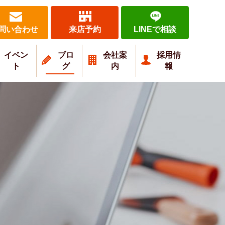
問い合わせ
来店予約
LINEで相談
イベン
ブロ
会社案
採用情
ト
グ
内
報