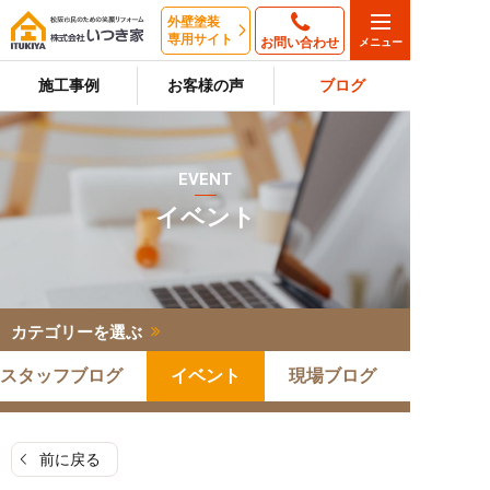
外壁塗装
専用サイト
お問い合わせ
施工事例
お客様の声
ブログ
EVENT
イベント
カテゴリーを選ぶ
スタッフブログ
イベント
現場ブログ
前に戻る