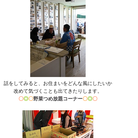
話をしてみると、お住まいをどんな風にしたいか
改めて気づくことも出てきたりします。
〇
◎
〇
野菜つめ放題コーナー
〇
◎
〇