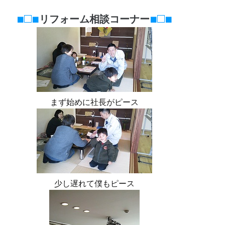
■□■
■□■
リフォーム相談コーナー
まず始めに社長がピース
少し遅れて僕もピース