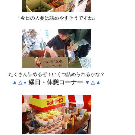
『今日の人参は詰めやすそうですね』
たくさん詰めるぞ！いくつ詰められるかな？
▲
縁日・休憩コーナー
▼
▲
△
▼
△