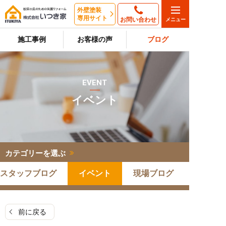
外壁塗装
専用サイト
お問い合わせ
施工事例
お客様の声
ブログ
EVENT
イベント
カテゴリーを選ぶ
スタッフブログ
イベント
現場ブログ
前に戻る