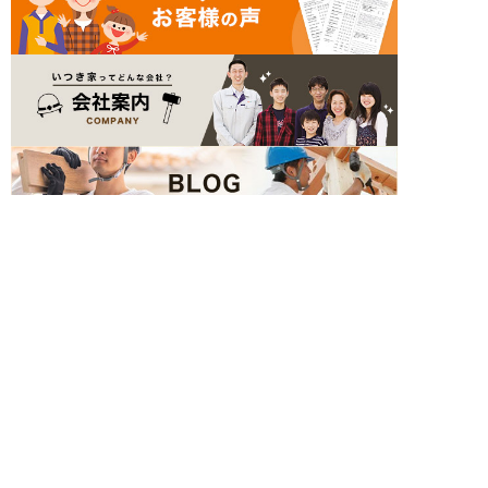
簡単24時間受付中！
LINEで相談する
電話する
メールする