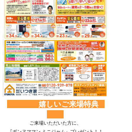
嬉しいご来場特典
ご来場いただいた方に、
『ボンヌママン ミニジャム』プレゼント！！