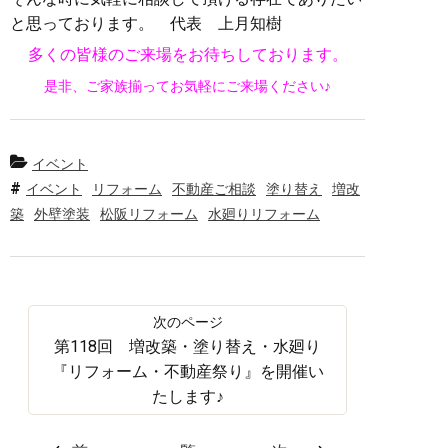
と思っております。 代表 上月知樹
多くの皆様のご来場をお待ちしております。
是非、ご家族揃ってお気軽にご来場ください♪
イベント
イベント
リフォーム
不動産ご相談
塗り替え
増改
築
外壁塗装
松阪リフォーム
水廻りリフォーム
第118回 増改築・塗り替え・水廻り
『リフォーム・不動産祭り』を開催い
たします♪