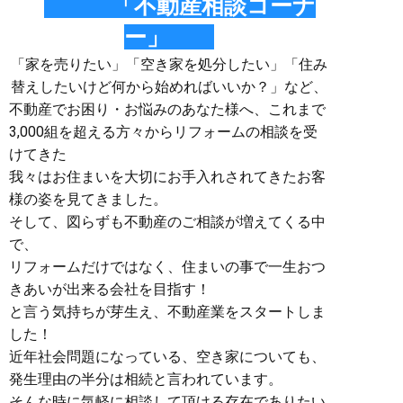
「不動産相談コーナ
ー」
「家を売りたい」「空き家を処分したい」「住み
替えしたいけど何から始めればいいか？」など、
不動産でお困り・お悩みのあなた様へ、これまで
3,000組を超える方々からリフォームの相談を受
けてきた
我々はお住まいを大切にお手入れされてきたお客
様の姿を見てきました。
そして、図らずも不動産のご相談が増えてくる中
で、
リフォームだけではなく、住まいの事で一生おつ
きあいが出来る会社を目指す！
と言う気持ちが芽生え、不動産業をスタートしま
した！
近年社会問題になっている、空き家についても、
発生理由の半分は相続と言われています。
そんな時に気軽に相談して頂ける存在でありたい