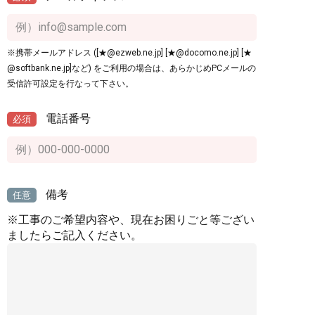
※携帯メールアドレス ([★@ezweb.ne.jp] [★@docomo.ne.jp] [★
@softbank.ne.jp]など) をご利用の場合は、あらかじめPCメールの
受信許可設定を行なって下さい。
電話番号
必須
備考
任意
※工事のご希望内容や、現在お困りごと等ござい
ましたらご記入ください。