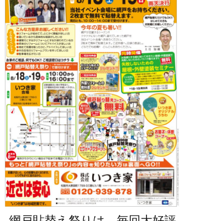
網戸貼替え祭りは、毎回大好評