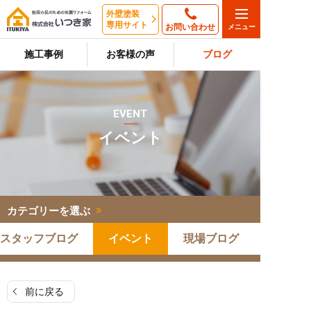
外壁塗装
専用サイト
お問い合わせ
施工事例
お客様の声
ブログ
EVENT
イベント
カテゴリーを選ぶ
スタッフブログ
イベント
現場ブログ
前に戻る