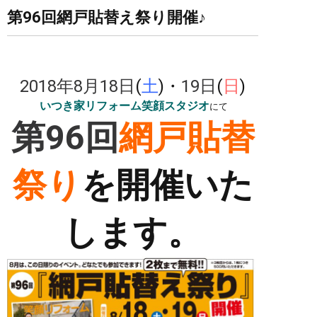
第96回網戸貼替え祭り開催♪
2018
年8月18日
(
土
)・
19日
(
日
)
いつき家リフォーム笑顔スタジオ
にて
第96回
網戸貼替
祭り
を開催いた
します。