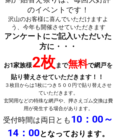
のイベントです！
沢山のお客様に喜んでいただけますよ
う、今年も開催させていただきます
アンケートにご記入いただいた
方に・・・
2枚
無料
お1家族様
まで
で
網戸を
貼り替えさせていただきます！！
３枚目からは1枚につき５００円で貼り替えさせ
ていただきます。
玄関用などの特殊な網戸や、押さえゴム交換は費
用が発生する場合があります。
10：00～
受付時間は両日とも
14：00
となっております。