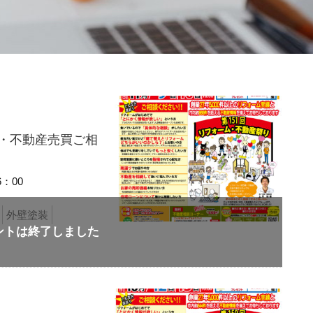
り・不動産売買ご相
6：00
外壁塗装