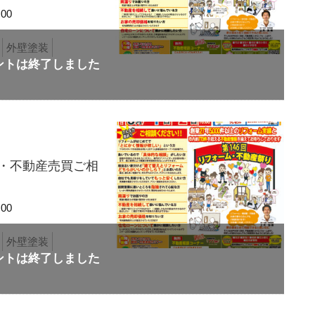
00
外壁塗装
り・不動産売買ご相
00
外壁塗装