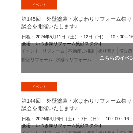
イベント
第145回 外壁塗装・水まわりリフォーム祭
談会を開催いたします♪
日程：
2024年5月11日（土）・12日（日）
10：00～1
会場：
いつき家リフォーム笑顔スタジオ
イベント
リフォーム
不動産ご相談
塗り替え
増改築
松阪リフォーム
水廻りリフォーム
イベント
第144回 外壁塗装・水まわりリフォーム祭
談会を開催いたします♪
日程：
2024年4月6日（土）・7日（日）
10：00～16：
会場：
いつき家リフォーム笑顔スタジオ
イベント
リフォーム
不動産ご相談
塗り替え
増改築