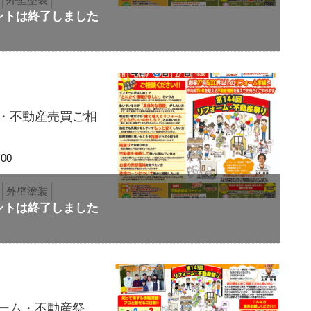
り・不動産売買ご相
00
外壁塗装
ォーム・不動産祭