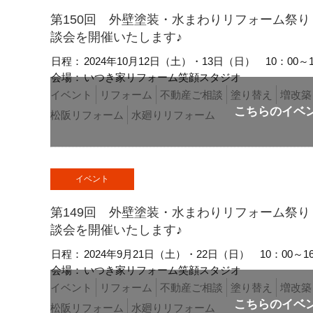
第150回 外壁塗装・水まわりリフォーム祭
談会を開催いたします♪
日程：
2024年10月12日（土）・13日（日）
10：00～
会場：
いつき家リフォーム笑顔スタジオ
イベント
リフォーム
不動産ご相談
塗り替え
増改築
松阪リフォーム
水廻りリフォーム
イベント
第149回 外壁塗装・水まわりリフォーム祭
談会を開催いたします♪
日程：
2024年9月21日（土）・22日（日）
10：00～1
会場：
いつき家リフォーム笑顔スタジオ
イベント
リフォーム
不動産ご相談
塗り替え
増改築
松阪リフォーム
水廻りリフォーム