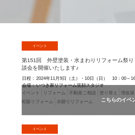
イベント
第151回 外壁塗装・水まわりリフォーム祭
談会を開催いたします♪
日程：
2024年11月9日（土）・10日（日）
10：00～1
会場：
いつき家リフォーム笑顔スタジオ
イベント
リフォーム
不動産ご相談
塗り替え
増改築
松阪リフォーム
水廻りリフォーム
イベント