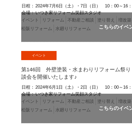
日程：
2024年7月6日（土）・7日（日）
10：00～16：
会場：
いつき家リフォーム笑顔スタジオ
イベント
リフォーム
不動産ご相談
塗り替え
増改築
松阪リフォーム
水廻りリフォーム
イベント
第146回 外壁塗装・水まわりリフォーム祭
談会を開催いたします♪
日程：
2024年6月1日（土）・2日（日）
10：00～16：
会場：
いつき家リフォーム笑顔スタジオ
イベント
リフォーム
不動産ご相談
塗り替え
増改築
松阪リフォーム
水廻りリフォーム