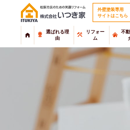
外壁塗装専用
サイトはこちら
選ばれる理
リフォー
不
由
ム