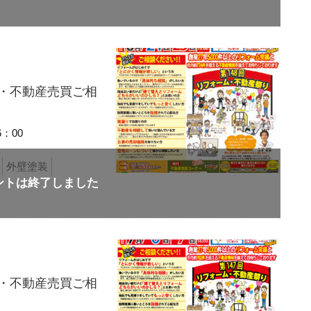
り・不動産売買ご相
6：00
外壁塗装
り・不動産売買ご相