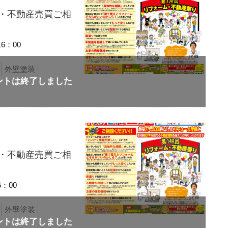
り・不動産売買ご相
16：00
外壁塗装
り・不動産売買ご相
6：00
外壁塗装