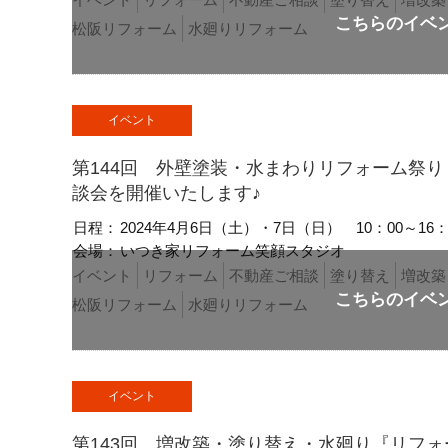
松阪リフォーム
水廻りリフォーム
イベント
第144回 外壁塗装・水まわりリフォーム祭
談会を開催いたします♪
日程：
2024年4月6日（土）・7日（日）
10：00～16：
会場：
いつき家リフォーム笑顔スタジオ
イベント
リフォーム
不動産ご相談
塗り替え
増改築
松阪リフォーム
水廻りリフォーム
イベント
第143回 増改築・塗り替え・水廻り『リフ