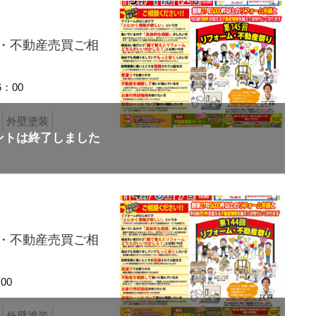
り・不動産売買ご相
6：00
外壁塗装
り・不動産売買ご相
00
外壁塗装