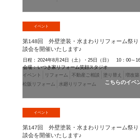
イベント
第148回 外壁塗装・水まわりリフォーム祭
談会を開催いたします♪
日程：
2024年8月24日（土）・25日（日）
10：00～1
会場：
いつき家リフォーム笑顔スタジオ
イベント
リフォーム
不動産ご相談
塗り替え
増改築
松阪リフォーム
水廻りリフォーム
イベント
第147回 外壁塗装・水まわりリフォーム祭
談会を開催いたします♪