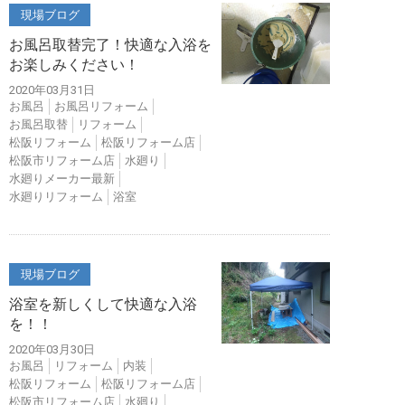
現場ブログ
お風呂取替完了！快適な入浴を
お楽しみください！
2020年03月31日
お風呂
お風呂リフォーム
お風呂取替
リフォーム
松阪リフォーム
松阪リフォーム店
松阪市リフォーム店
水廻り
水廻りメーカー最新
水廻りリフォーム
浴室
現場ブログ
浴室を新しくして快適な入浴
を！！
2020年03月30日
お風呂
リフォーム
内装
松阪リフォーム
松阪リフォーム店
松阪市リフォーム店
水廻り