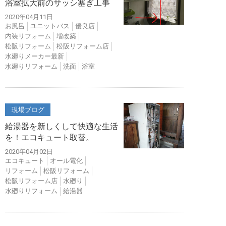
浴室拡大前のサッシ塞ぎ工事
2020年04月11日
お風呂
ユニットバス
優良店
内装リフォーム
増改築
松阪リフォーム
松阪リフォーム店
水廻りメーカー最新
水廻りリフォーム
洗面
浴室
現場ブログ
給湯器を新しくして快適な生活
を！エコキュート取替。
2020年04月02日
エコキュート
オール電化
リフォーム
松阪リフォーム
松阪リフォーム店
水廻り
水廻りリフォーム
給湯器