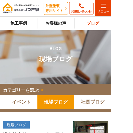
外壁塗装
専用サイト
お問い合わせ
施工事例
お客様の声
ブログ
BLOG
現場ブログ
カテゴリーを選ぶ
イベント
現場ブログ
社長ブログ
現場ブログ