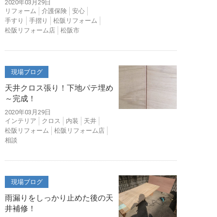
2020年03月29日
リフォーム
介護保険
安心
手すり
手摺り
松阪リフォーム
松阪リフォーム店
松阪市
現場ブログ
天井クロス張り！下地パテ埋め
～完成！
2020年03月29日
インテリア
クロス
内装
天井
松阪リフォーム
松阪リフォーム店
相談
現場ブログ
雨漏りをしっかり止めた後の天
井補修！