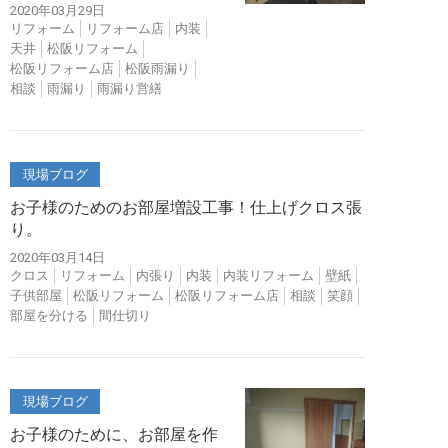
2020年03月29日
リフォーム
リフォーム店
内装
天井
松阪リフォーム
松阪リフォーム店
松阪雨漏り
相談
雨漏り
雨漏り営繕
現場ブログ
お子様のためのお部屋増設工事！仕上げクロス張
り。
2020年03月14日
クロス
リフォーム
内張り
内装
内装リフォーム
壁紙
子供部屋
松阪リフォーム
松阪リフォーム店
相談
笑顔
部屋を分ける
間仕切り
現場ブログ
お子様のために、お部屋を作