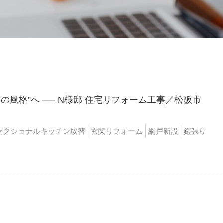
の風格”へ ── N様邸 住宅リフォーム工事／松阪市
セクショナルキッチン取替
玄関リフォーム
網戸新設
鎧張り