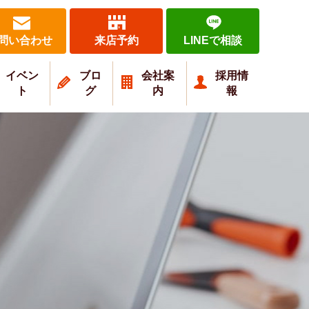
問い合わせ
来店予約
LINEで相談
イベン
ブロ
会社案
採用情
ト
グ
内
報