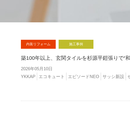
内装リフォーム
施工事例
築100年以上、玄関タイルを杉源平鎧張りで“和
2026年05月10日
YKKAP
エコキュート
エピソードNEO
サッシ新設