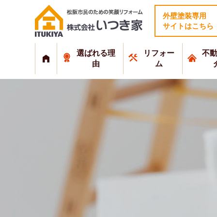
外壁塗装専用
サイトはこちら
選ばれる理
リフォー
不
由
ム