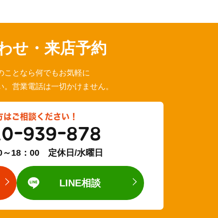
わせ・来店予約
のことなら何でもお気軽に
い。営業電話は一切かけません。
方はご相談ください！
20-939-878
0～18：00 定休日/水曜日
LINE相談