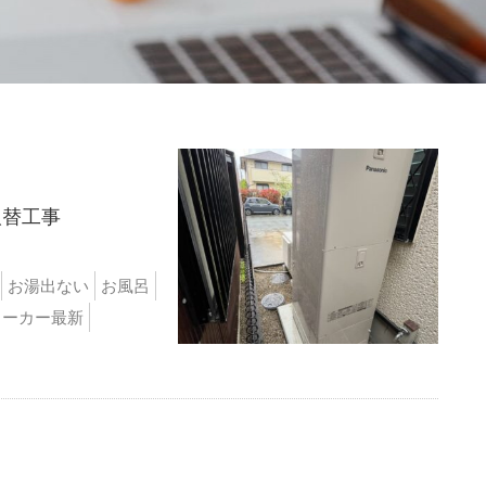
取替工事
お湯出ない
お風呂
メーカー最新