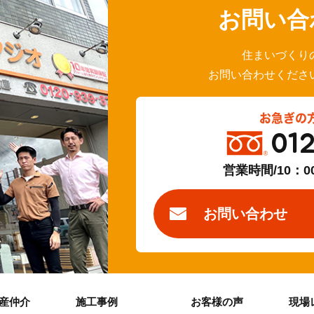
お問い合
住まいづくり
お問い合わせくださ
お急ぎの
01
営業時間/10：0
お問い合わせ
産仲介
施工事例
お客様の声
現場