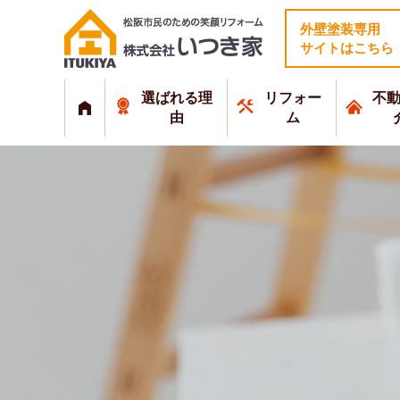
外壁塗装専用
サイトはこちら
選ばれる理
リフォー
不
由
ム