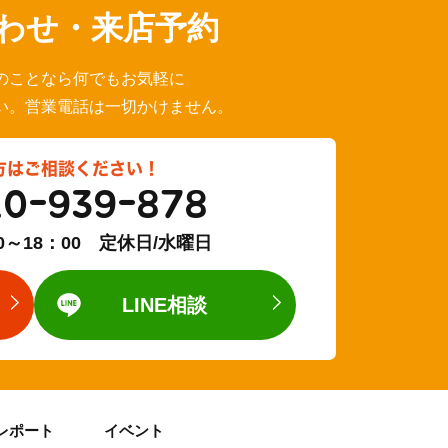
わせ・来店予約
のことなら何でもお気軽に
い。営業電話は一切かけません。
方はご相談ください！
20-939-878
0～18：00 定休日/水曜日
LINE相談
レポート
イベント