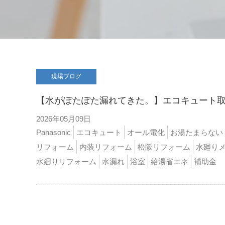
現場ブログ
【水がぽたぽた漏れてきた。】エコキュート
2026年05月09日
Panasonic
エコキュート
オール電化
お湯たまらない
リフォーム
内装リフォーム
松阪リフォーム
水廻り
水廻りリフォーム
水漏れ
浴室
給湯省エネ
補助金