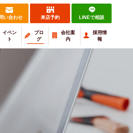
問い合わせ
来店予約
LINEで相談
イベン
ブロ
会社案
採用情
ト
グ
内
報