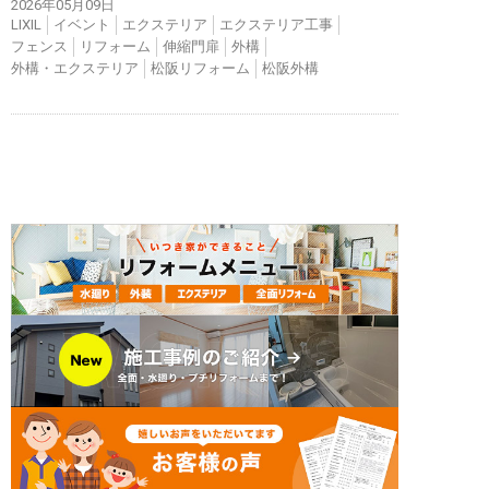
2026年05月09日
LIXIL
イベント
エクステリア
エクステリア工事
フェンス
リフォーム
伸縮門扉
外構
外構・エクステリア
松阪リフォーム
松阪外構