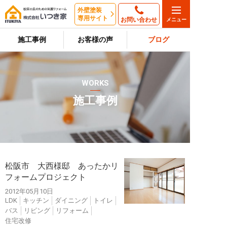
外壁塗装
専用サイト
お問い合わせ
施工事例
お客様の声
ブログ
WORKS
施工事例
松阪市 大西様邸 あったかリ
フォームプロジェクト
2012年05月10日
LDK
キッチン
ダイニング
トイレ
バス
リビング
リフォーム
住宅改修