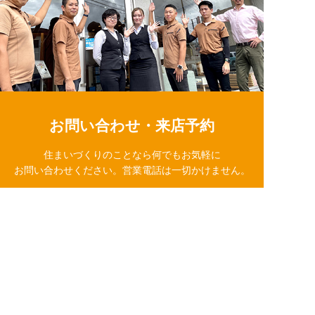
お問い合わせ・来店予約
住まいづくりのことなら何でもお気軽に
お問い合わせください。営業電話は一切かけません。
お急ぎの方はご相談ください！
0120-939-878
営業時間/10：00～18：00 定休日/水曜日
簡単24時間受付中！
お問い合わせ
LINE相談
LINEで相談する
電話する
メールする