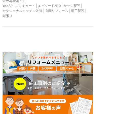
2026年05月10日
YKKAP
エコキュート
エピソードNEO
サッシ新設
セクショナルキッチン取替
玄関リフォーム
網戸新設
鎧張り