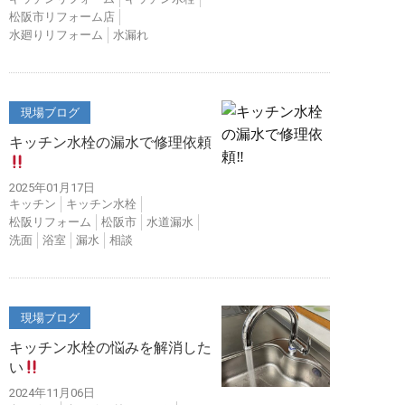
松阪市リフォーム店
水廻りリフォーム
水漏れ
現場ブログ
キッチン水栓の漏水で修理依頼
2025年01月17日
キッチン
キッチン水栓
松阪リフォーム
松阪市
水道漏水
洗面
浴室
漏水
相談
現場ブログ
キッチン水栓の悩みを解消した
い
2024年11月06日