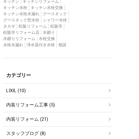
キッチン
キッチンリフォーム
キッチン水栓
キッチン水栓交換
キッチン水栓水漏れ
グースネック
グースネック型水栓
シャワー水栓
タカギ
松阪リフォーム
松阪市
松阪市リフォーム店
水廻り
水廻りリフォーム
水栓交換
水栓水漏れ
浄水器付き水栓
相談
カテゴリー
LIXIL (10)
内装リフォーム工事 (5)
内装リフォーム (21)
スタッフブログ (8)