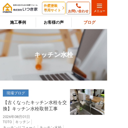
外壁塗装
専用サイト
お問い合わせ
施工事例
お客様の声
ブログ
キッチン水栓
現場ブログ
【古くなったキッチン水栓を交
換】キッチン水栓取替工事
2026年08月01日
TOTO
キッチン
キッチンリフォーム
キッチン水栓