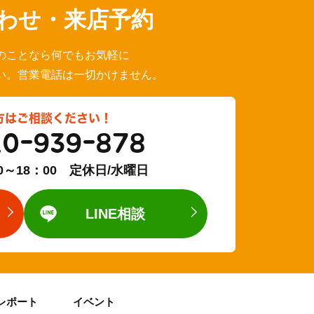
わせ・来店予約
のことなら何でもお気軽に
い。営業電話は一切かけません。
方はご相談ください！
20-939-878
0～18：00 定休日/水曜日
LINE相談
レポート
イベント