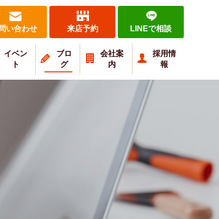
問い合わせ
来店予約
LINEで相談
イベン
ブロ
会社案
採用情
ト
グ
内
報