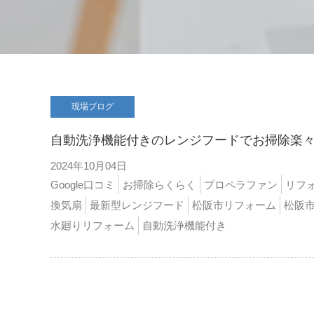
現場ブログ
自動洗浄機能付きのレンジフードでお掃除楽
2024年10月04日
Google口コミ
お掃除らくらく
プロペラファン
リフ
換気扇
最新型レンジフード
松阪市リフォーム
松阪
水廻りリフォーム
自動洗浄機能付き