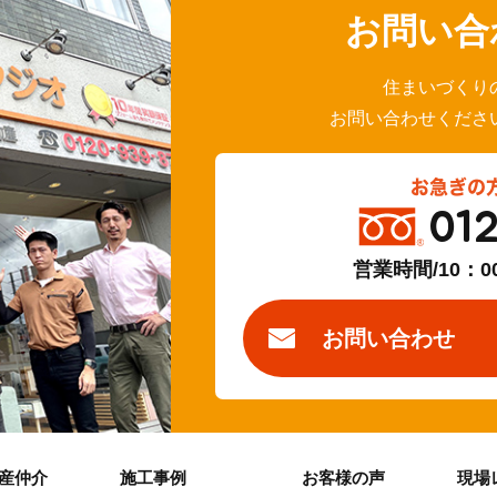
お問い合
住まいづくり
お問い合わせくださ
お急ぎの
01
営業時間/10：0
お問い合わせ
産仲介
施工事例
お客様の声
現場