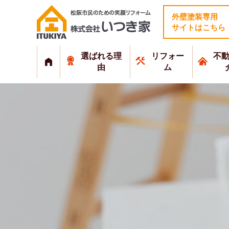
外壁塗装専用
サイトはこちら
選ばれる理
リフォー
不
由
ム